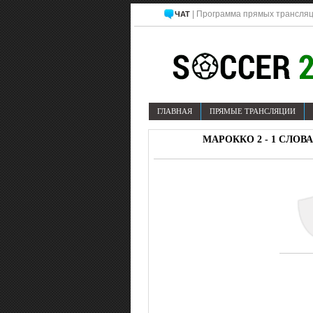
| Программа прямых трансляц
ЧАТ
ГЛАВНАЯ
ПРЯМЫЕ ТРАНСЛЯЦИИ
МАРОККО 2 - 1 СЛОВ