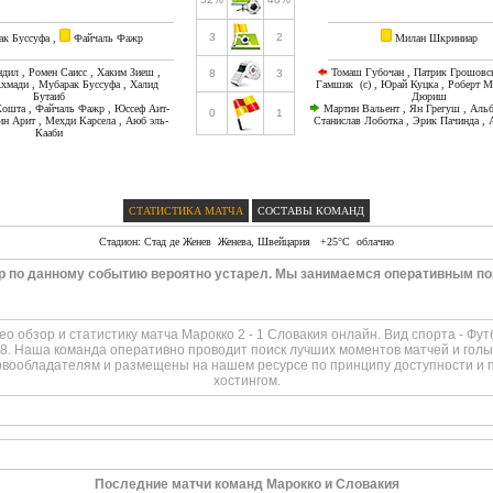
3
2
к Буссуфа ,
Файчаль Фажр
Милан Шкриниар
ил , Ромен Саисс , Хаким Зиеш ,
Томаш Губочан , Патрик Грошовс
8
3
хмади , Мубарак Буссуфа , Халид
Гамшик (c) , Юрай Куцка , Роберт М
Бутаиб
Дюриш
ошта , Файчаль Фажр , Юссеф Аит-
Мартин Вальент , Ян Грегуш , Альб
0
1
ин Арит , Мехди Карсела , Аюб эль-
Станислав Лоботка , Эрик Пачинда ,
Кааби
СТАТИСТИКА МАТЧА
СОСТАВЫ КОМАНД
Стадион: Стад де Женев Женева, Швейцария +25°C облачно
ор по данному событию вероятно устарел. Мы занимаемся оперативным п
 обзор и статистику матча Марокко 2 - 1 Словакия онлайн. Вид спорта - Фут
18. Наша команда оперативно проводит поиск лучших моментов матчей и голы
рвообладателям и размещены на нашем ресурсе по принципу доступности и 
хостингом.
Последние матчи команд Марокко и Словакия