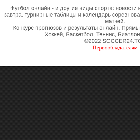
Футбол онлайн - и другие виды спорта: новости 
завтра, турнирные таблицы и календарь соревнов
матчей.
Конкурс прогнозов и результаты онлайн. Прямы
Хоккей, Баскетбол, Теннис, Биатло
©2022 SOCCER24.T
Первообладателям