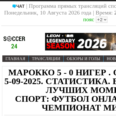
| Программа прямых трансляций сп
ЧАТ
Понедельник, 10 Августа 2026 года | Время:
пояс
ГЛАВНАЯ
ТРАНСЛЯЦИИ
ОБЗОРЫ И ГОЛЫ
НОВ
МАРОККО 5 - 0 НИГЕР .
5-09-2025. СТАТИСТИКА.
ЛУЧШИХ МОМ
СПОРТ: ФУТБОЛ ОНЛА
ЧЕМПИОНАТ МИР