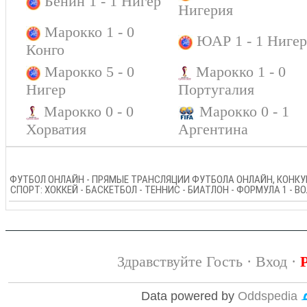
Бенин 1 - 1 Нигер
Нигерия
Марокко 1 - 0
ЮАР 1 - 1 Ниге
Конго
Марокко 5 - 0
Марокко 1 - 0
Нигер
Португалия
Марокко 0 - 0
Марокко 0 - 1
Хорватия
Аргентина
ФУТБОЛ ОНЛАЙН - ПРЯМЫЕ ТРАНСЛЯЦИИ ФУТБОЛА ОНЛАЙН, КОНКУР
СПОРТ: ХОККЕЙ - БАСКЕТБОЛ - ТЕННИС - БИАТЛОН - ФОРМУЛА 1 - 
Здравствуйте Гость ·
Вход
·
Data powered by
Oddspedia