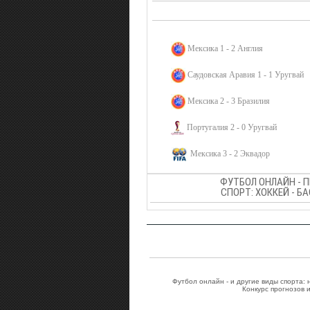
Мексика 1 - 2 Англия
Саудовская Аравия 1 - 1 Уругвай
Мексика 2 - 3 Бразилия
Португалия 2 - 0 Уругвай
Мексика 3 - 2 Эквадор
ФУТБОЛ ОНЛАЙН - 
СПОРТ: ХОККЕЙ - Б
Футбол онлайн - и другие виды спорта:
Конкурс прогнозов 