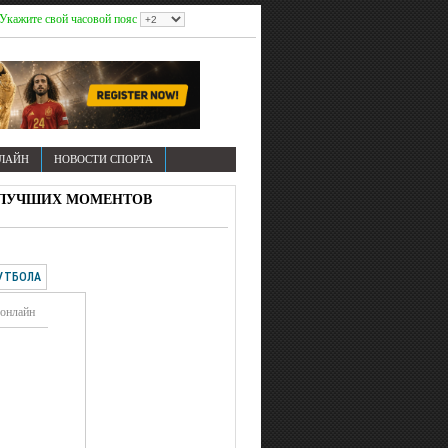
Укажите свой часовой пояс
НЛАЙН
НОВОСТИ СПОРТА
В И ЛУЧШИХ МОМЕНТОВ
УТБОЛА