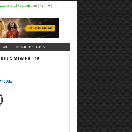
кажите свой часовой пояс
НЛАЙН
НОВОСТИ СПОРТА
И ЛУЧШИХ МОМЕНТОВ
УТБОЛА