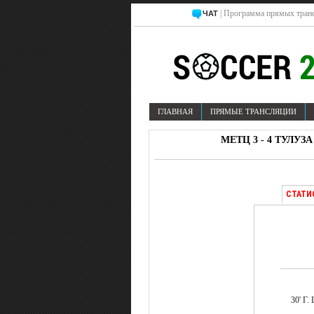
| Программа прямых транс
ЧАТ
ГЛАВНАЯ
ПРЯМЫЕ ТРАНСЛЯЦИИ
МЕТЦ 3 - 4 ТУЛУЗ
СТАТИ
30' Г