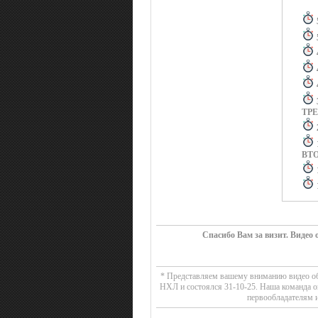
ТР
ВТ
ПЕ
Спасибо Вам за визит. Видео
* Представляем вашему вниманию видео обз
НХЛ и состоялся 31-10-25. Наша команда о
первообладателям и