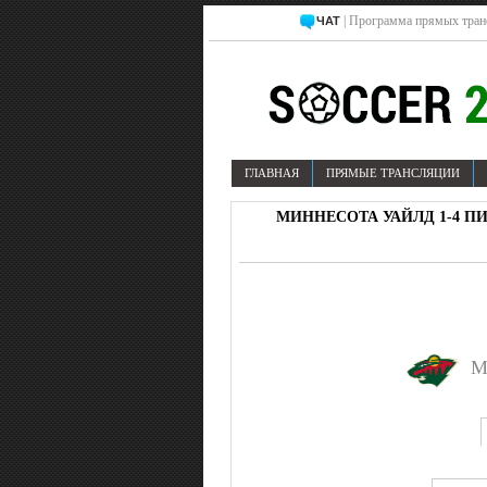
| Программа прямых тран
ЧАТ
ГЛАВНАЯ
ПРЯМЫЕ ТРАНСЛЯЦИИ
МИННЕСОТА УАЙЛД 1-4 ПИТ
М