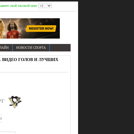
ажите свой часовой пояс
НЛАЙН
НОВОСТИ СПОРТА
КА. ВИДЕО ГОЛОВ И ЛУЧШИХ
РГ
Я