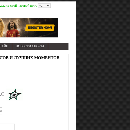
кажите свой часовой пояс
НЛАЙН
НОВОСТИ СПОРТА
О ГОЛОВ И ЛУЧШИХ МОМЕНТОВ
АС
Я