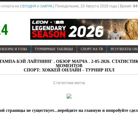
 спорта на
и
| Понедельник, 10 Августа 2026 года | Время:
04
СЕГОДНЯ
ЗАВТРА
ОБЗОРЫ И ГОЛЫ
ТУРНИРНЫЕ ТАБЛИЦЫ
СПОРТ НА ТВ
РЕЗУЛЬТАТЫ О
АМПА-БЭЙ ЛАЙТНИНГ . ОБЗОР МАТЧА . 2-05-2026. СТАТИСТ
МОМЕНТОВ
СПОРТ: ХОККЕЙ ОНЛАЙН - ТУРНИР НХЛ
Статистика матча
й страницы не существует...перейдите на главную и попробуйте сде