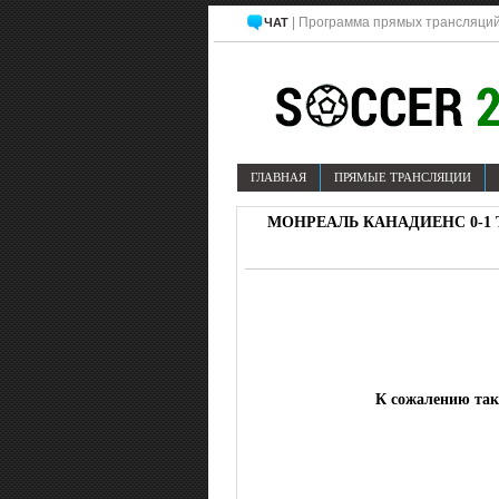
| Программа прямых трансляций
ЧАТ
ГЛАВНАЯ
ПРЯМЫЕ ТРАНСЛЯЦИИ
МОНРЕАЛЬ КАНАДИЕНС 0-1 Т
К сожалению тако