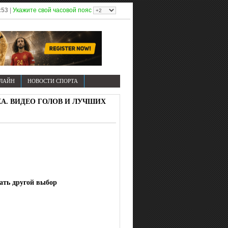
:53
|
Укажите свой часовой пояс
НЛАЙН
НОВОСТИ СПОРТА
ИКА. ВИДЕО ГОЛОВ И ЛУЧШИХ
лать другой выбор