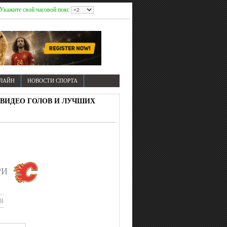
Укажите свой часовой пояс
НЛАЙН
НОВОСТИ СПОРТА
А. ВИДЕО ГОЛОВ И ЛУЧШИХ
РИ
Я