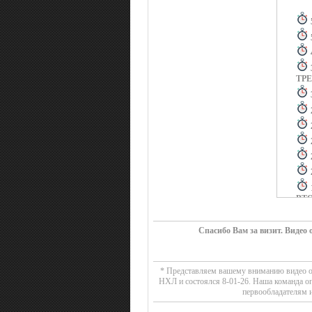
ТР
ВТ
ПЕ
Спасибо Вам за визит. Видео
* Представляем вашему вниманию видео об
НХЛ и состоялся 8-01-26. Наша команда о
первообладателям и