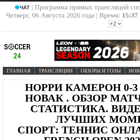
| Программа прямых трансляций сп
ЧАТ
Четверг, 06 Августа 2026 года | Время:
15:37
ГЛАВНАЯ
ТРАНСЛЯЦИИ
ОБЗОРЫ И ГОЛЫ
НОВ
НОРРИ КАМЕРОН 0-
НОВАК . ОБЗОР МАТЧА 
СТАТИСТИКА. ВИДЕ
ЛУЧШИХ МОМ
СПОРТ: ТЕННИС ОНЛА