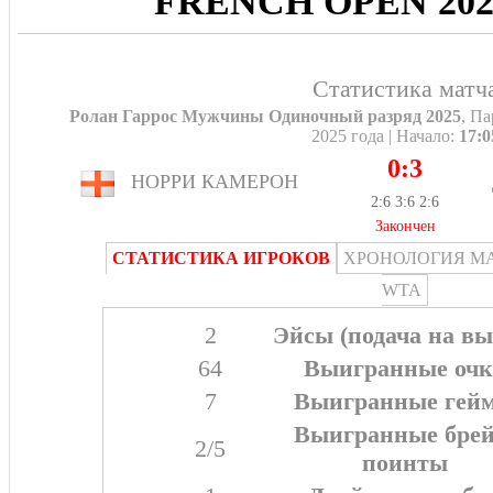
FRENCH OPEN 2025
Статистика матч
Ролан Гаррос Мужчины Одиночный разряд 2025
, П
2025 года | Начало:
17:0
0:3
НОРРИ КАМЕРОН
2:6 3:6 2:6
Закончен
СТАТИСТИКА ИГРОКОВ
ХРОНОЛОГИЯ М
WTA
2
Эйсы (подача на вы
64
Выигранные оч
7
Выигранные гей
Выигранные брей
2/5
поинты