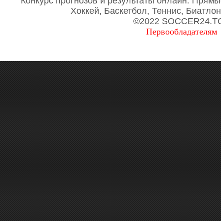
Конкурс прогнозов и результаты онлайн. Прямы
Хоккей, Баскетбол, Теннис, Биатло
©2022 SOCCER24.T
Первообладателям