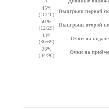
1
Двойные ошибк
45%
Выигрыш первой по
(18/40)
41%
Выигрыш второй по
(12/29)
43%
Очки на подаче
(30/69)
38%
Очки на приём
(34/90)