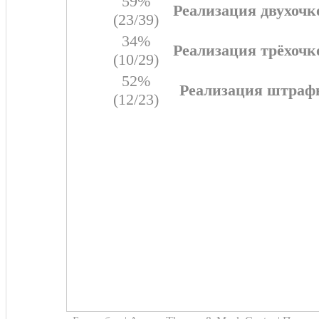
59%
Реализация двухочк
(23/39)
34%
Реализация трёхочк
(10/29)
52%
Реализация штраф
(12/23)