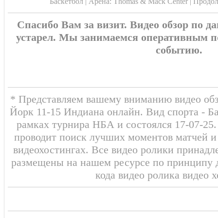
Баскетбол | Арена: Thomas & Mack Center | Продо
Спасибо Вам за визит. Видео обзор по 
устарел. Мы занимаемся оперативным п
событию.
* Представляем вашему вниманию видео обз
Йорк 11-15 Индиана онлайн. Вид спорта - Б
рамках турнира НБА и состоялся 17-07-25
проводит поиск лучших моментов матчей и
видеохостингах. Все видео ролики принадл
размещены на нашем ресурсе по принципу 
кода видео ролика видео 