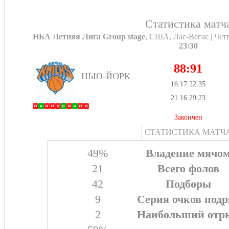
Статистика матч
НБА Летняя Лига Group stage
, США, Лас-Вегас | Четв
23:30
88:91
НЬЮ-ЙОРК
16:17 22:35
21:16 29:23
Закончен
СТАТИСТИКА МАТЧ
49%
Владение мячо
21
Всего фолов
42
Подборы
9
Серия очков подр
2
Наибольший отр