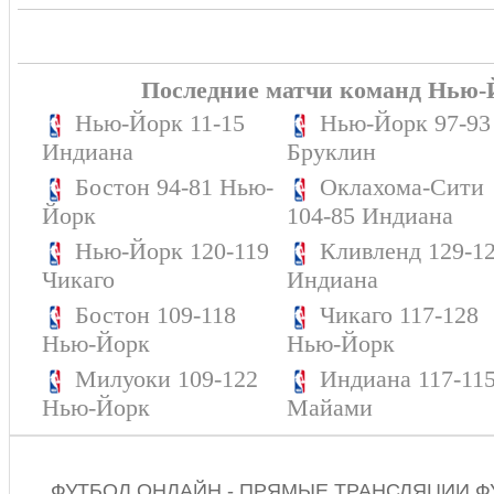
Последние матчи команд Нью-
Нью-Йорк 11-15
Нью-Йорк 97-93
Индиана
Бруклин
Бостон 94-81 Нью-
Оклахома-Сити
Йорк
104-85 Индиана
Нью-Йорк 120-119
Кливленд 129-1
Чикаго
Индиана
Бостон 109-118
Чикаго 117-128
Нью-Йорк
Нью-Йорк
Милуоки 109-122
Индиана 117-11
Нью-Йорк
Майами
ФУТБОЛ ОНЛАЙН - ПРЯМЫЕ ТРАНСЛЯЦИИ Ф