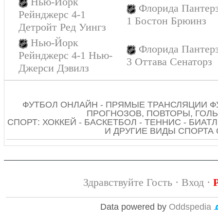
Нью-Йорк
Флорида Пантерз
Рейнджерс 4-1
1 Бостон Брюинз
Детройт Ред Уингз
Нью-Йорк
Флорида Пантерз
Рейнджерс 4-1 Нью-
3 Оттава Сенаторз
Джерси Дэвилз
ФУТБОЛ ОНЛАЙН - ПРЯМЫЕ ТРАНСЛЯЦИИ Ф
ПРОГНОЗОВ, ПОВТОРЫ, ГОЛЫ
СПОРТ: ХОККЕЙ - БАСКЕТБОЛ - ТЕННИС - БИАТЛ
И ДРУГИЕ ВИДЫ СПОРТА
Здравствуйте Гость ·
Вход
·
Data powered by
Oddspedia