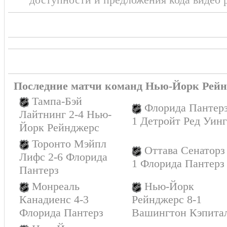
Последние матчи команд Нью-Йорк Рейн
Тампа-Бэй
Флорида Пантерз
Лайтнинг 2-4 Нью-
1 Детройт Ред Уинг
Йорк Рейнджерс
Торонто Мэйпл
Оттава Сенаторз
Лифс 2-6 Флорида
1 Флорида Пантерз
Пантерз
Монреаль
Нью-Йорк
Канадиенс 4-3
Рейнджерс 8-1
Флорида Пантерз
Вашингтон Кэпита