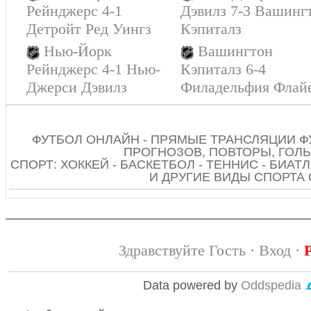
Рейнджерс 4-1
Дэвилз 7-3 Вашинг
Детройт Ред Уингз
Кэпиталз
Нью-Йорк
Вашингтон
Рейнджерс 4-1 Нью-
Кэпиталз 6-4
Джерси Дэвилз
Филадельфия Флай
ФУТБОЛ ОНЛАЙН - ПРЯМЫЕ ТРАНСЛЯЦИИ Ф
ПРОГНОЗОВ, ПОВТОРЫ, ГОЛЫ
СПОРТ: ХОККЕЙ - БАСКЕТБОЛ - ТЕННИС - БИАТЛ
И ДРУГИЕ ВИДЫ СПОРТА
Здравствуйте Гость ·
Вход
·
Data powered by
Oddspedia