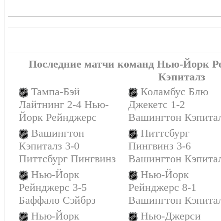
Последние матчи команд Нью-Йорк Р
Кэпиталз
Тампа-Бэй
Коламбус Блю
Лайтнинг 2-4 Нью-
Джекетс 1-2
Йорк Рейнджерс
Вашингтон Кэпита
Вашингтон
Питтсбург
Кэпиталз 3-0
Пингвинз 3-6
Питтсбург Пингвинз
Вашингтон Кэпита
Нью-Йорк
Нью-Йорк
Рейнджерс 3-5
Рейнджерс 8-1
Баффало Сэйбрз
Вашингтон Кэпита
Нью-Йорк
Нью-Джерси