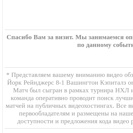
Спасибо Вам за визит. Мы занимаемся о
по данному событ
* Представляем вашему вниманию видео обз
Йорк Рейнджерс 8-1 Вашингтон Кэпиталз он
Матч был сыгран в рамках турнира НХЛ и
команда оперативно проводит поиск лучши
матчей на публичных видеохостингах. Все в
первообладателям и размещены на наш
доступности и предложения кода видео 