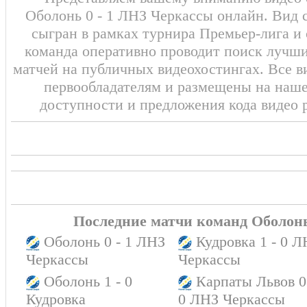
Оболонь 0 - 1 ЛНЗ Черкассы онлайн. Вид 
сыгран в рамках турнира Премьер-лига и 
команда оперативно проводит поиск лучши
матчей на публичных видеохостингах. Все в
первообладателям и размещены на наш
доступности и предложения кода видео 
Последние матчи команд Оболон
Оболонь 0 - 1 ЛНЗ
Кудровка 1 - 0 Л
Черкассы
Черкассы
Оболонь 1 - 0
Карпаты Львов 0
Кудровка
0 ЛНЗ Черкассы