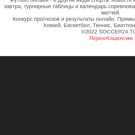
Футбол онлайн - и другие виды спорта: новости 
завтра, турнирные таблицы и календарь соревнов
матчей.
Конкурс прогнозов и результаты онлайн. Прямы
Хоккей, Баскетбол, Теннис, Биатло
©2022 SOCCER24.T
Первообладателям