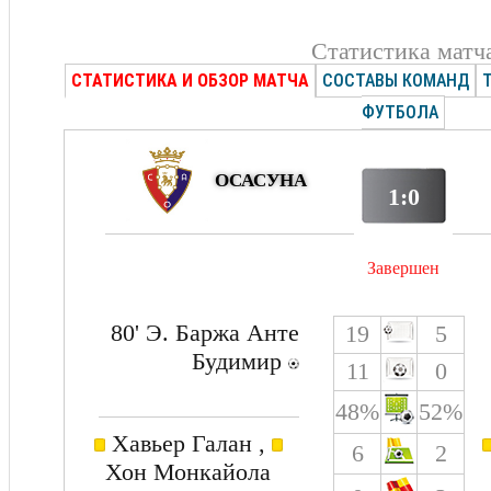
Статистика матч
СТАТИСТИКА И ОБЗОР МАТЧА
СОСТАВЫ КОМАНД
ФУТБОЛА
ОСАСУНА
1:0
Завершен
80' Э. Баржа Анте
19
5
Будимир
11
0
48%
52%
Хавьер Галан ,
6
2
Хон Монкайола