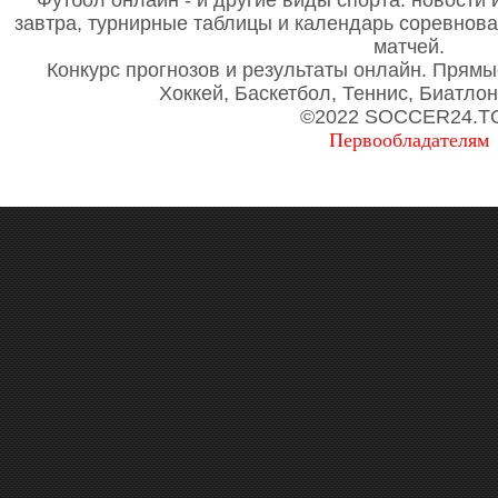
Футбол онлайн - и другие виды спорта: новости 
завтра, турнирные таблицы и календарь соревнов
матчей.
Конкурс прогнозов и результаты онлайн. Прямы
Хоккей, Баскетбол, Теннис, Биатло
©2022 SOCCER24.T
Первообладателям