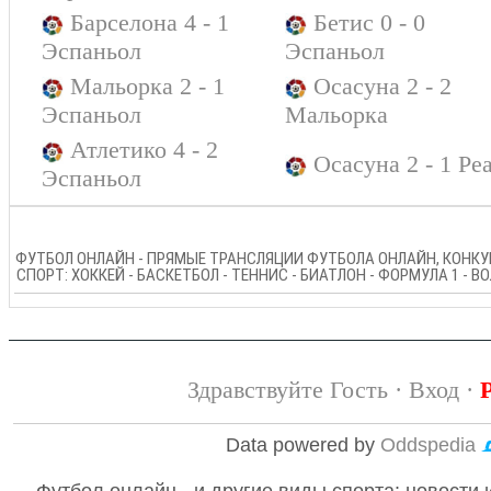
Барселона 4 - 1
Бетис 0 - 0
Эспаньол
Эспаньол
Мальорка 2 - 1
Осасуна 2 - 2
Эспаньол
Мальорка
Атлетико 4 - 2
Осасуна 2 - 1 Ре
Эспаньол
ФУТБОЛ ОНЛАЙН - ПРЯМЫЕ ТРАНСЛЯЦИИ ФУТБОЛА ОНЛАЙН, КОНКУР
СПОРТ: ХОККЕЙ - БАСКЕТБОЛ - ТЕННИС - БИАТЛОН - ФОРМУЛА 1 - 
Здравствуйте Гость ·
Вход
·
Data powered by
Oddspedia