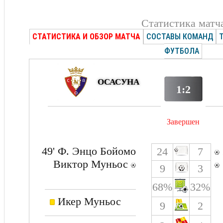
Статистика матч
СТАТИСТИКА И ОБЗОР МАТЧА
СОСТАВЫ КОМАНД
ФУТБОЛА
ОСАСУНА
1:2
Завершен
49' Ф. Энцо Бойомо
24
7
Виктор Муньос
9
3
68%
32%
Икер Муньос
9
2