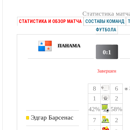
Статистика матч
СТАТИСТИКА И ОБЗОР МАТЧА
СОСТАВЫ КОМАНД
ФУТБОЛА
ПАНАМА
0:1
Завершен
8
6
1
2
42%
58%
Эдгар Барсенас
7
2