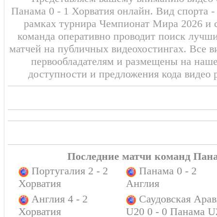
Панама 0 - 1 Хорватия онлайн. Вид спорта 
рамках турнира Чемпионат Мира 2026 и с
команда оперативно проводит поиск лучши
матчей на публичных видеохостингах. Все в
первообладателям и размещены на наш
доступности и предложения кода видео 
Последние матчи команд Пан
Португалия 2 - 2
Панама 0 - 2
Хорватия
Англия
Англия 4 - 2
Саудовская Арав
Хорватия
U20 0 - 0 Панама U