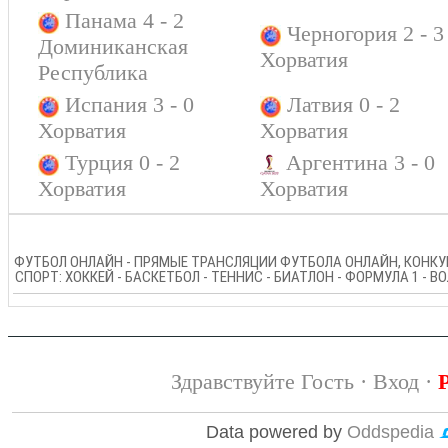
Панама 4 - 2
Черногория 2 - 3
Доминиканская
Хорватия
Республика
Испания 3 - 0
Латвия 0 - 2
Хорватия
Хорватия
Турция 0 - 2
Аргентина 3 - 0
Хорватия
Хорватия
ФУТБОЛ ОНЛАЙН - ПРЯМЫЕ ТРАНСЛЯЦИИ ФУТБОЛА ОНЛАЙН, КОНКУР
СПОРТ: ХОККЕЙ - БАСКЕТБОЛ - ТЕННИС - БИАТЛОН - ФОРМУЛА 1 - 
Здравствуйте Гость ·
Вход
·
Data powered by
Oddspedia