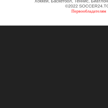
Хоккей, Баскетбол, Теннис, Биатло
©2022 SOCCER24.T
Первообладателям