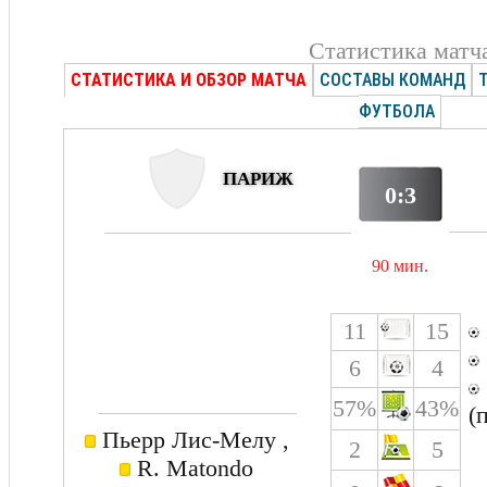
Статистика матч
СТАТИСТИКА И ОБЗОР МАТЧА
СОСТАВЫ КОМАНД
ФУТБОЛА
ПАРИЖ
0:3
90 мин.
11
15
6
4
57%
43%
(
Пьерр Лис-Мелу ,
2
5
R. Matondo