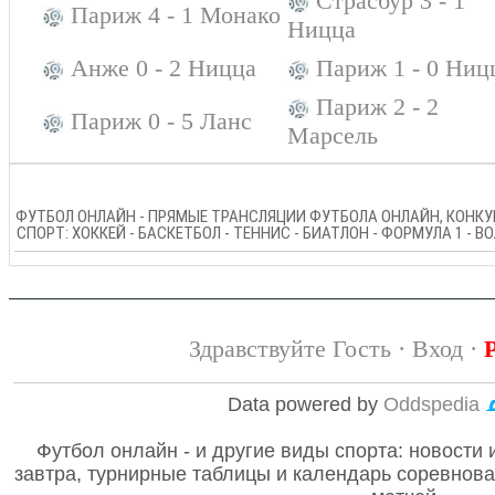
Страсбур 3 - 1
Париж 4 - 1 Монако
Ницца
Анже 0 - 2 Ницца
Париж 1 - 0 Ниц
Париж 2 - 2
Париж 0 - 5 Ланс
Марсель
ФУТБОЛ ОНЛАЙН - ПРЯМЫЕ ТРАНСЛЯЦИИ ФУТБОЛА ОНЛАЙН, КОНКУР
СПОРТ: ХОККЕЙ - БАСКЕТБОЛ - ТЕННИС - БИАТЛОН - ФОРМУЛА 1 - 
Здравствуйте Гость ·
Вход
·
Data powered by
Oddspedia
Футбол онлайн - и другие виды спорта: новости 
завтра, турнирные таблицы и календарь соревнов