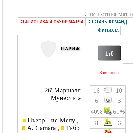
Статистика матч
СТАТИСТИКА И ОБЗОР МАТЧА
СОСТАВЫ КОМАНД
ФУТБОЛА
ПАРИЖ
1:0
Завершен
26' Маршалл
16
10
Мунести
6
3
40%
60%
Пьерр Лис-Мелу ,
8
6
A. Camara ,
Тибо