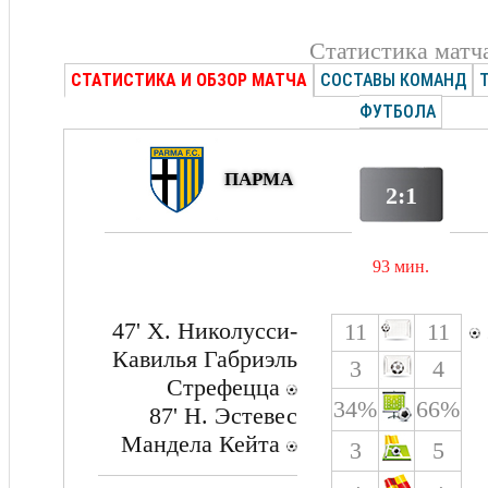
Статистика матч
СТАТИСТИКА И ОБЗОР МАТЧА
СОСТАВЫ КОМАНД
ФУТБОЛА
ПАРМА
2:1
93 мин.
47' Х. Николусси-
11
11
Кавилья Габриэль
3
4
Стрефецца
34%
66%
87' Н. Эстевес
Мандела Кейта
3
5