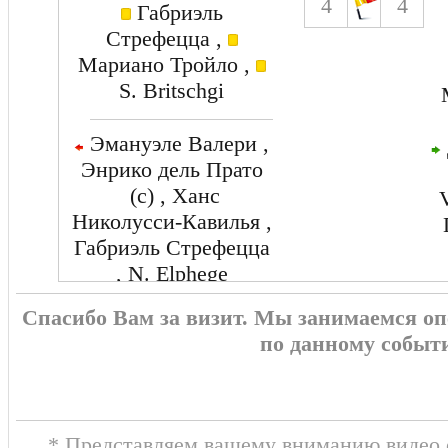
4
4
Габриэль
Стрефецца ,
Мариано Тройло ,
S. Britschgi
Эмануэле Валери ,
Энрико дель Прато
(c) , Ханс
Николусси-Кавилья ,
Габриэль Стрефецца
, N. Elphege
Науэль Эстевес ,
Спасибо Вам за визит. Мы занимаемся о
Матео Пельегрино ,
по данному событ
Понтус Альмквист ,
S. Britschgi , Франко
Карбони
* Представляем вашему вниманию видео о