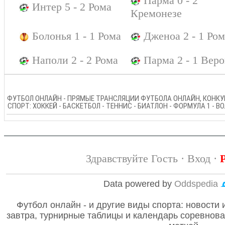
Парма 0 - 2
Интер 5 - 2 Рома
Кремонезе
Болонья 1 - 1 Рома
Дженоа 2 - 1 Ром
Наполи 2 - 2 Рома
Парма 2 - 1 Вер
ФУТБОЛ ОНЛАЙН - ПРЯМЫЕ ТРАНСЛЯЦИИ ФУТБОЛА ОНЛАЙН, КОНКУР
СПОРТ: ХОККЕЙ - БАСКЕТБОЛ - ТЕННИС - БИАТЛОН - ФОРМУЛА 1 - 
Здравствуйте Гость ·
Вход
·
Data powered by
Oddspedia
Футбол онлайн - и другие виды спорта: новости 
завтра, турнирные таблицы и календарь соревнов