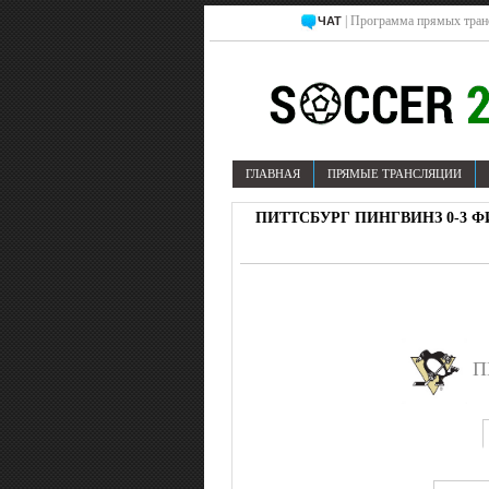
| Программа прямых тран
ЧАТ
ГЛАВНАЯ
ПРЯМЫЕ ТРАНСЛЯЦИИ
ПИТТСБУРГ ПИНГВИНЗ 0-3 ФИ
П