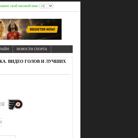
ажите свой часовой пояс
НЛАЙН
НОВОСТИ СПОРТА
ТИКА. ВИДЕО ГОЛОВ И ЛУЧШИХ
ИЯ
Я