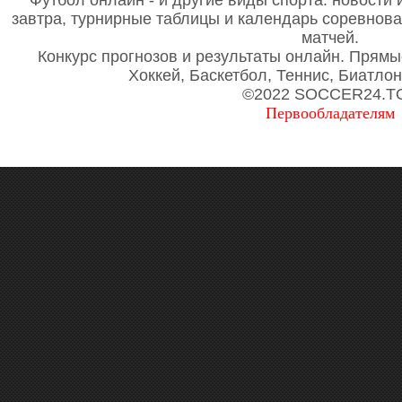
Футбол онлайн - и другие виды спорта: новости 
завтра, турнирные таблицы и календарь соревнов
матчей.
Конкурс прогнозов и результаты онлайн. Прямы
Хоккей, Баскетбол, Теннис, Биатло
©2022 SOCCER24.T
Первообладателям