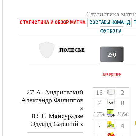
Статистика матч
СТАТИСТИКА И ОБЗОР МАТЧА
СОСТАВЫ КОМАНД
ФУТБОЛА
ПОЛЕСЬЕ
2:0
Завершен
27' А. Андриевский
16
2
Александр Филиппов
7
0
67%
33%
83' Г. Майсурадзе
Эдуард Сарапий
7
4