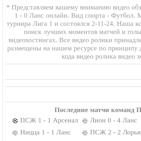
* Представляем вашему вниманию видео об
1 - 0 Ланс онлайн. Вид спорта - Футбол.
турнира Лига 1 и состоялся 2-11-24. Наша 
поиск лучших моментов матчей и голы
видеохостингах. Все видео ролики принадл
размещены на нашем ресурсе по принципу 
кода видео ролика видео 
Последние матчи команд 
ПСЖ 1 - 1 Арсенал
Лион 0 - 4 Ланс
Ницца 1 - 1 Ланс
ПСЖ 2 - 2 Лорья