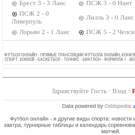
Брест 3 - 3 Ланс
ПСЖ 3 - 0 Нант
ПСЖ 2 - 0
Лилль 3 - 0 Ланс
Ливерпуль
Лорьян 2 - 1 Ланс
ПСЖ 5 - 2 Челси
ФУТБОЛ ОНЛАЙН - ПРЯМЫЕ ТРАНСЛЯЦИИ ФУТБОЛА ОНЛАЙН, КОНКУР
СПОРТ: ХОККЕЙ - БАСКЕТБОЛ - ТЕННИС - БИАТЛОН - ФОРМУЛА 1 - 
Здравствуйте Гость ·
Вход
·
Data powered by
Oddspedia
Футбол онлайн - и другие виды спорта: новости 
завтра, турнирные таблицы и календарь соревнов
матчей.