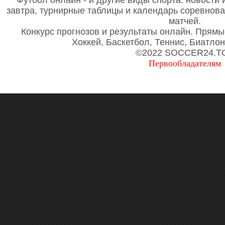
Футбол онлайн - и другие виды спорта: новости 
завтра, турнирные таблицы и календарь соревнов
матчей.
Конкурс прогнозов и результаты онлайн. Прямы
Хоккей, Баскетбол, Теннис, Биатло
©2022 SOCCER24.T
Первообладателям