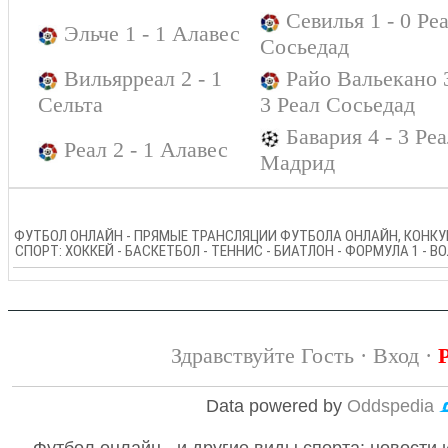
Севилья 1 - 0 Ре
Эльче 1 - 1 Алавес
Сосьедад
Вильярреал 2 - 1
Райо Вальекано 3
Сельта
3 Реал Сосьедад
Бавария 4 - 3 Ре
Реал 2 - 1 Алавес
Мадрид
ФУТБОЛ ОНЛАЙН - ПРЯМЫЕ ТРАНСЛЯЦИИ ФУТБОЛА ОНЛАЙН, КОНКУР
СПОРТ: ХОККЕЙ - БАСКЕТБОЛ - ТЕННИС - БИАТЛОН - ФОРМУЛА 1 - 
Здравствуйте Гость ·
Вход
·
Data powered by
Oddspedia