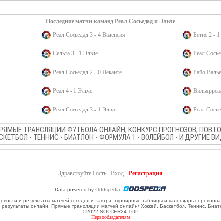
Последние матчи команд Реал Сосьедад и Эльче
Реал Сосьедад 3 - 4 Валенсия
Бетис 2 - 1
Сельта 3 - 1 Эльче
Реал Сосье
Реал Сосьедад 2 - 0 Леванте
Райо Валье
Реал 4 - 1 Эльче
Вильярреал
Реал Сосьедад 3 - 1 Эльче
Реал Сосье
ПРЯМЫЕ ТРАНСЛЯЦИИ ФУТБОЛА ОНЛАЙН, КОНКУРС ПРОГНОЗОВ, ПОВТОР
АСКЕТБОЛ - ТЕННИС - БИАТЛОН - ФОРМУЛА 1 - ВОЛЕЙБОЛ - И ДРУГИЕ 
Здравствуйте Гость ·
Вход
·
Регистрация
Data powered by
Oddspedia
 новости и результаты матчей сегодня и завтра, турнирные таблицы и календарь соревнов
и результаты онлайн. Прямые трансляции матчей онлайн/ Хоккей, Баскетбол, Теннис, Биат
©2022 SOCCER24.TOP
Первообладателям