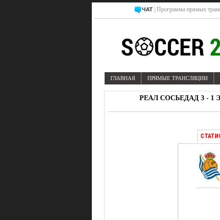
| Программа прямых транс
ЧАТ
ГЛАВНАЯ
ПРЯМЫЕ ТРАНСЛЯЦИИ
РЕАЛ СОСЬЕДАД 3 - 1
СТАТИ