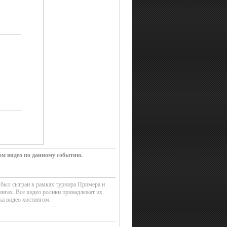
ом видео по данному событию.
ч был сыгран в рамках турнира Примера и
нгах. Все видео ролики принадлежат их
ка видео хостингом.