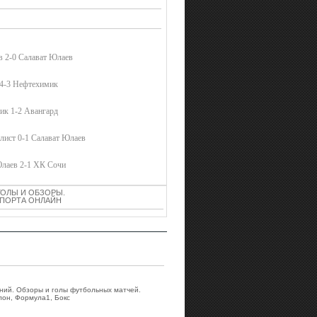
 2-0 Салават Юлаев
 4-3 Нефтехимик
ик 1-2 Авангард
ист 0-1 Салават Юлаев
лаев 2-1 ХК Сочи
ГОЛЫ И ОБЗОРЫ.
 СПОРТА ОНЛАЙН
аний. Обзоры и голы футбольных матчей.
лон, Формула1, Бокс