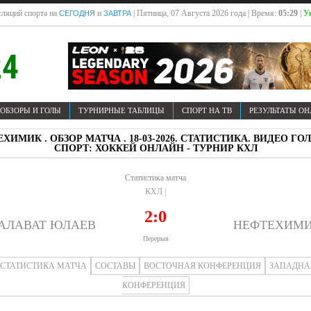
ляций спорта на
и
| Пятница, 07 Августа 2026 года | Время:
05:29
|
У
СЕГОДНЯ
ЗАВТРА
ОБЗОРЫ И ГОЛЫ
ТУРНИРНЫЕ ТАБЛИЦЫ
СПОРТ НА ТВ
РЕЗУЛЬТАТЫ О
ЕХИМИК . ОБЗОР МАТЧА . 18-03-2026. СТАТИСТИКА. ВИДЕО 
СПОРТ: ХОККЕЙ ОНЛАЙН - ТУРНИР КХЛ
Статистика матча
КХЛ |
2:0
АЛАВАТ ЮЛАЕВ
НЕФТЕХИМ
Перерыв
СТАТИСТИКА МАТЧА
СОСТАВЫ
ВОСТОЧНАЯ КОНФЕРЕНЦИЯ
ЗАПАДНА
КОНФЕРЕНЦИЯ