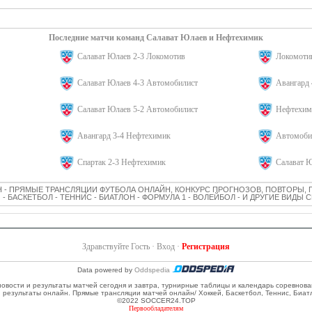
Последние матчи команд Салават Юлаев и Нефтехимик
Салават Юлаев 2-3 Локомотив
Локомотив
Салават Юлаев 4-3 Автомобилист
Авангард
Салават Юлаев 5-2 Автомобилист
Нефтехим
Авангард 3-4 Нефтехимик
Автомобил
Спартак 2-3 Нефтехимик
Салават Ю
 - ПРЯМЫЕ ТРАНСЛЯЦИИ ФУТБОЛА ОНЛАЙН, КОНКУРС ПРОГНОЗОВ, ПОВТОРЫ, 
 - БАСКЕТБОЛ - ТЕННИС - БИАТЛОН - ФОРМУЛА 1 - ВОЛЕЙБОЛ - И ДРУГИЕ ВИДЫ
Здравствуйте Гость ·
Вход
·
Регистрация
Data powered by
Oddspedia
 новости и результаты матчей сегодня и завтра, турнирные таблицы и календарь соревнов
и результаты онлайн. Прямые трансляции матчей онлайн/ Хоккей, Баскетбол, Теннис, Биат
©2022 SOCCER24.TOP
Первообладателям