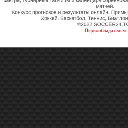
завтра, турнирные таблицы и календарь соревнов
матчей.
Конкурс прогнозов и результаты онлайн. Прямы
Хоккей, Баскетбол, Теннис, Биатло
©2022 SOCCER24.T
Первообладателям