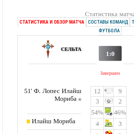
Статистика матч
СТАТИСТИКА И ОБЗОР МАТЧА
СОСТАВЫ КОМАНД
ФУТБОЛА
СЕЛЬТА
1:0
Завершен
51' Ф. Лопес Илайш
12
9
Мориба
3
2
54%
46%
Илайш Мориба
4
3