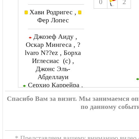
0
2
Хави Родригес ,
Фер Лопес
Джозеф Аиду ,
Оскар Мингеса , ?
lvaro N??ez , Борха
Иглесиас (c) ,
Джонс Эль-
Абделлауи
Серхио Каррейра ,
Фер Лопес , Яго
Спасибо Вам за визит. Мы занимаемся о
Аспас , Хави Руэда ,
А
по данному событ
Пабло Дуран
* Представляем вашему вниманию видео о