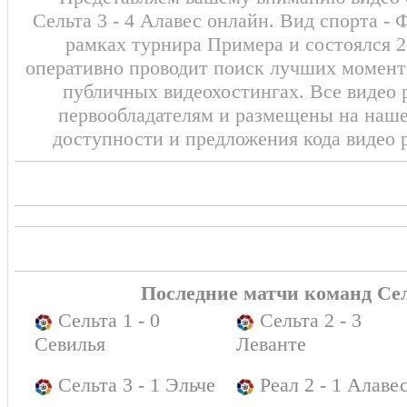
Сельта 3 - 4 Алавес онлайн. Вид спорта -
рамках турнира Примера и состоялся 2
оперативно проводит поиск лучших моменто
публичных видеохостингах. Все видео 
первообладателям и размещены на наш
доступности и предложения кода видео 
Последние матчи команд Сел
Сельта 1 - 0
Сельта 2 - 3
Севилья
Леванте
Сельта 3 - 1 Эльче
Реал 2 - 1 Алаве