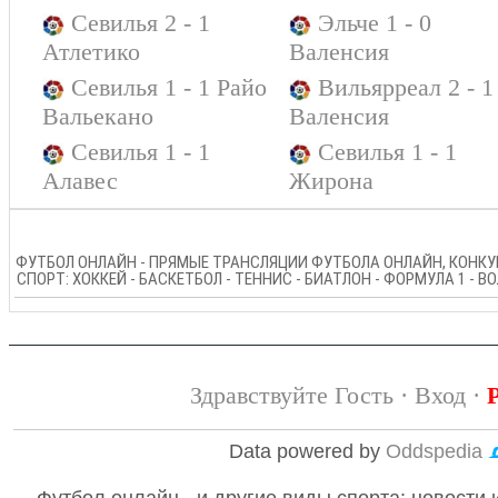
Севилья 2 - 1
Эльче 1 - 0
Атлетико
Валенсия
Севилья 1 - 1 Райо
Вильярреал 2 - 1
Вальекано
Валенсия
Севилья 1 - 1
Севилья 1 - 1
Алавес
Жирона
ФУТБОЛ ОНЛАЙН - ПРЯМЫЕ ТРАНСЛЯЦИИ ФУТБОЛА ОНЛАЙН, КОНКУР
СПОРТ: ХОККЕЙ - БАСКЕТБОЛ - ТЕННИС - БИАТЛОН - ФОРМУЛА 1 - 
Здравствуйте Гость ·
Вход
·
Data powered by
Oddspedia