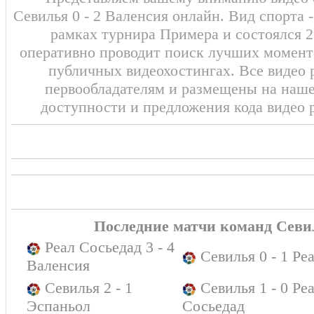
Севилья 0 - 2 Валенсия онлайн. Вид спорта 
рамках турнира Примера и состоялся 2
оперативно проводит поиск лучших моменто
публичных видеохостингах. Все видео 
первообладателям и размещены на наш
доступности и предложения кода видео 
Последние матчи команд Севи
Реал Сосьедад 3 - 4
Севилья 0 - 1 Ре
Валенсия
Севилья 2 - 1
Севилья 1 - 0 Ре
Эспаньол
Сосьедад