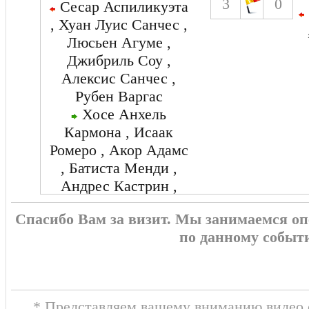
3
0
Сесар Аспиликуэта
, Хуан Луис Санчес ,
Люсьен Агуме ,
Джибриль Соу ,
Алексис Санчес ,
Рубен Варгас
Хосе Анхель
Кармона , Исаак
Ромеро , Акор Адамс
, Батиста Менди ,
Андрес Кастрин ,
Joaqu?n
Спасибо Вам за визит. Мы занимаемся о
по данному событ
* Представляем вашему вниманию видео о