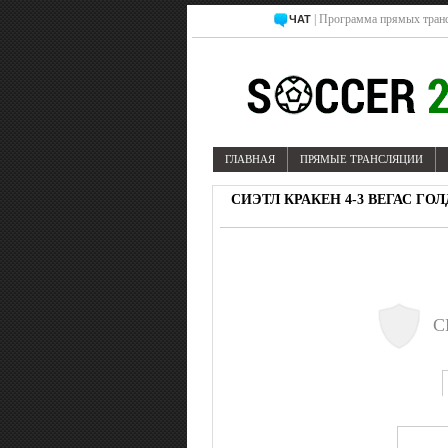
| Программа прямых транс
ЧАТ
ГЛАВНАЯ
ПРЯМЫЕ ТРАНСЛЯЦИИ
СИЭТЛ КРАКЕН 4-3 ВЕГАС ГО
С