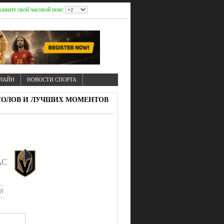
кажите свой часовой пояс
НЛАЙН
НОВОСТИ СПОРТА
ЕО ГОЛОВ И ЛУЧШИХ МОМЕНТОВ
АС
Я