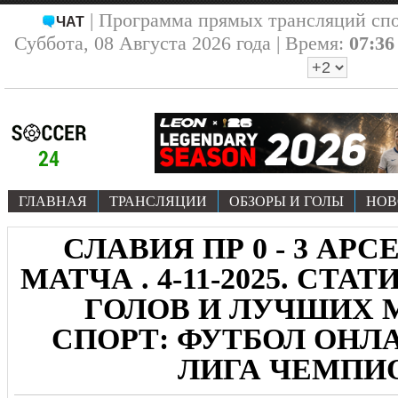
| Программа прямых трансляций сп
ЧАТ
Суббота, 08 Августа 2026 года | Время:
07:36
ГЛАВНАЯ
ТРАНСЛЯЦИИ
ОБЗОРЫ И ГОЛЫ
НОВ
СЛАВИЯ ПР 0 - 3 АРС
МАТЧА . 4-11-2025. СТА
ГОЛОВ И ЛУЧШИХ
СПОРТ: ФУТБОЛ ОНЛА
ЛИГА ЧЕМПИ