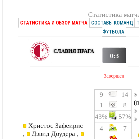
Статистика матч
СТАТИСТИКА И ОБЗОР МАТЧА
СОСТАВЫ КОМАНД
ФУТБОЛА
СЛАВИЯ ПРАГА
0:3
Завершен
9
14
(
1
8
43%
57%
Христос Зафеирис
4
7
,
Дэвид Доудера ,