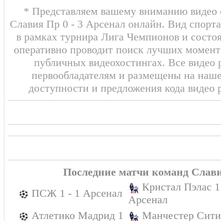
* Представляем вашему вниманию видео о
Славия Пр 0 - 3 Арсенал онлайн. Вид спорт
в рамках турнира Лига Чемпионов и состоя
оперативно проводит поиск лучших моменто
публичных видеохостингах. Все видео 
первообладателям и размещены на наш
доступности и предложения кода видео 
Последние матчи команд Слави
Кристал Пэлас 1 
ПСЖ 1 - 1 Арсенал
Арсенал
Атлетико Мадрид 1
Манчестер Сити