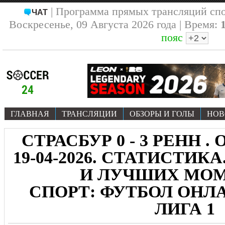
| Программа прямых трансляций сп
ЧАТ
Воскресенье, 09 Августа 2026 года | Время:
пояс
ГЛАВНАЯ
ТРАНСЛЯЦИИ
ОБЗОРЫ И ГОЛЫ
НОВ
СТРАСБУР 0 - 3 РЕНН .
19-04-2026. СТАТИСТИК
И ЛУЧШИХ МО
СПОРТ: ФУТБОЛ ОНЛА
ЛИГА 1