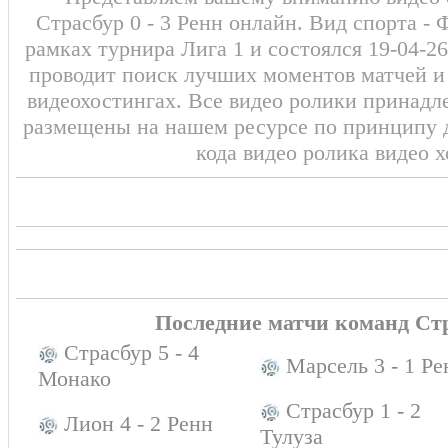
Страсбур 0 - 3 Ренн онлайн. Вид спорта -
рамках турнира Лига 1 и состоялся 19-04-2
проводит поиск лучших моментов матчей и
видеохостингах. Все видео ролики принадл
размещены на нашем ресурсе по принципу 
кода видео ролика видео 
Последние матчи команд Стр
Страсбур 5 - 4
Марсель 3 - 1 Ре
Монако
Страсбур 1 - 2
Лион 4 - 2 Ренн
Тулуза