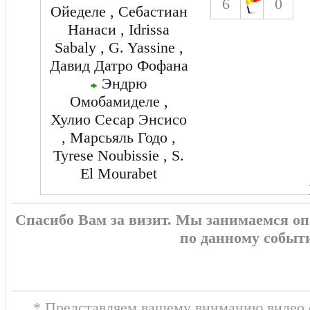
6
0
Ойеделе , Себастиан
Нанаси , Idrissa
Sabaly , G. Yassine ,
Давид Датро Фофана
Эндрю
Омобамиделе ,
Хулио Сесар Энсисо
, Марсьяль Годо ,
Tyrese Noubissie , S.
El Mourabet
Спасибо Вам за визит. Мы занимаемся о
по данному событ
* Представляем вашему вниманию видео о