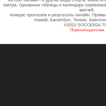
Футбол онлайн - и другие виды спорта: новости 
завтра, турнирные таблицы и календарь соревнов
матчей.
Конкурс прогнозов и результаты онлайн. Прямы
Хоккей, Баскетбол, Теннис, Биатло
©2022 SOCCER24.T
Первообладателям