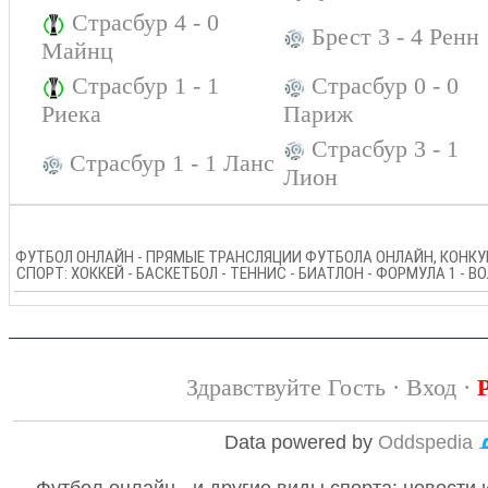
Страсбур 4 - 0
Брест 3 - 4 Ренн
Майнц
Страсбур 1 - 1
Страсбур 0 - 0
Риека
Париж
Страсбур 3 - 1
Страсбур 1 - 1 Ланс
Лион
ФУТБОЛ ОНЛАЙН - ПРЯМЫЕ ТРАНСЛЯЦИИ ФУТБОЛА ОНЛАЙН, КОНКУР
СПОРТ: ХОККЕЙ - БАСКЕТБОЛ - ТЕННИС - БИАТЛОН - ФОРМУЛА 1 - 
Здравствуйте Гость ·
Вход
·
Data powered by
Oddspedia