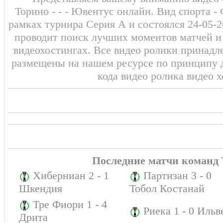
Торино - - - Ювентус онлайн. Вид спорта -
рамках турнира Серия А и состоялся 24-05-
проводит поиск лучших моментов матчей и
видеохостингах. Все видео ролики принадл
размещены на нашем ресурсе по принципу 
кода видео ролика видео 
Последние матчи команд 
Хиберниан 2 - 1
Партизан 3 - 0
Шкендия
Тобол Костанай
Тре Фиори 1 - 4
Риека 1 - 0 Ильв
Дрита