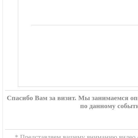
Спасибо Вам за визит. Мы занимаемся о
по данному событ
* Представляем вашему вниманию видео о