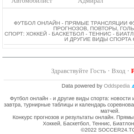
Автомобилист
Адмирал
ФУТБОЛ ОНЛАЙН - ПРЯМЫЕ ТРАНСЛЯЦИИ Ф
ПРОГНОЗОВ, ПОВТОРЫ, ГОЛЫ
СПОРТ: ХОККЕЙ - БАСКЕТБОЛ - ТЕННИС - БИАТЛ
И ДРУГИЕ ВИДЫ СПОРТА
Здравствуйте Гость ·
Вход
·
Data powered by
Oddspedia
Футбол онлайн - и другие виды спорта: новости 
завтра, турнирные таблицы и календарь соревнов
матчей.
Конкурс прогнозов и результаты онлайн. Прямы
Хоккей, Баскетбол, Теннис, Биатло
©2022 SOCCER24.T