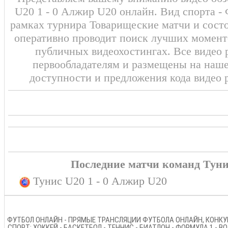
U20 1 - 0 Алжир U20 онлайн. Вид спорта -
рамках турнира Товарищеские матчи и состо
оперативно проводит поиск лучших моменто
публичных видеохостингах. Все видео 
первообладателям и размещены на наш
доступности и предложения кода видео 
Последние матчи команд Тун
Тунис U20 1 - 0 Алжир U20
ФУТБОЛ ОНЛАЙН - ПРЯМЫЕ ТРАНСЛЯЦИИ ФУТБОЛА ОНЛАЙН, КОНКУР
СПОРТ: ХОККЕЙ - БАСКЕТБОЛ - ТЕННИС - БИАТЛОН - ФОРМУЛА 1 - 