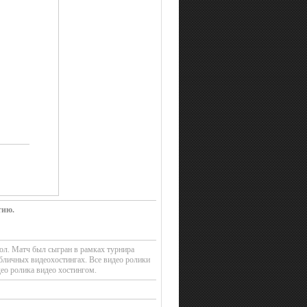
тию.
ол. Матч был сыгран в рамках турнира
бличных видеохостингах. Все видео ролики
ео ролика видео хостингом.