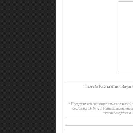
Спасибо Вам за визит. Видео
* Представляем вашему вниманию видео об
состоялся 16-07-25. Наша команда опер
первообладателям и