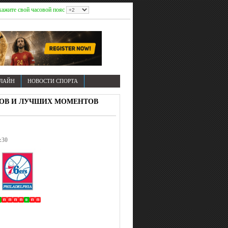
кажите свой часовой пояс
НЛАЙН
НОВОСТИ СПОРТА
ГОЛОВ И ЛУЧШИХ МОМЕНТОВ
:30