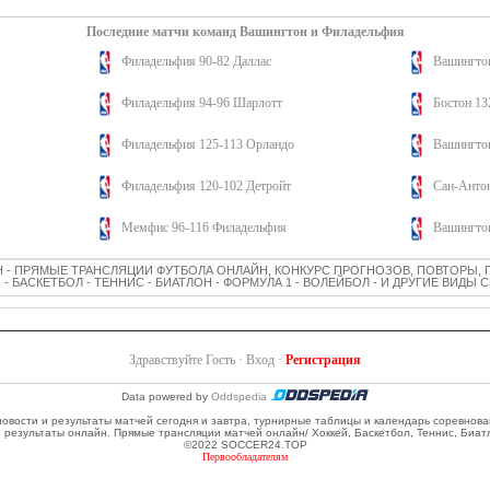
Последние матчи команд Вашингтон и Филадельфия
Филадельфия 90-82 Даллас
Вашингто
Филадельфия 94-96 Шарлотт
Бостон 13
Филадельфия 125-113 Орландо
Вашингтон
Филадельфия 120-102 Детройт
Сан-Анто
Мемфис 96-116 Филадельфия
Вашингто
 - ПРЯМЫЕ ТРАНСЛЯЦИИ ФУТБОЛА ОНЛАЙН, КОНКУРС ПРОГНОЗОВ, ПОВТОРЫ, 
 - БАСКЕТБОЛ - ТЕННИС - БИАТЛОН - ФОРМУЛА 1 - ВОЛЕЙБОЛ - И ДРУГИЕ ВИДЫ
Здравствуйте Гость ·
Вход
·
Регистрация
Data powered by
Oddspedia
 новости и результаты матчей сегодня и завтра, турнирные таблицы и календарь соревнов
и результаты онлайн. Прямые трансляции матчей онлайн/ Хоккей, Баскетбол, Теннис, Биат
©2022 SOCCER24.TOP
Первообладателям