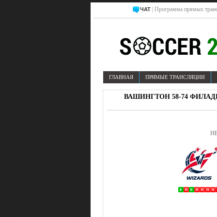
| Программа прямых транс
ЧАТ
ГЛАВНАЯ
ПРЯМЫЕ ТРАНСЛЯЦИИ
ВАШИНГТОН 58-74 ФИЛАДЕ
НБ