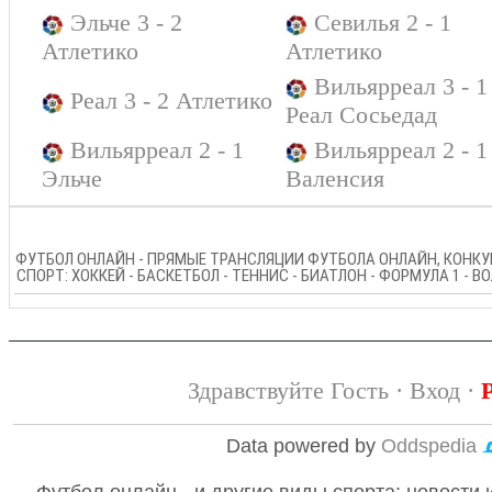
Эльче 3 - 2
Севилья 2 - 1
Атлетико
Атлетико
Вильярреал 3 - 1
Реал 3 - 2 Атлетико
Реал Сосьедад
Вильярреал 2 - 1
Вильярреал 2 - 1
Эльче
Валенсия
ФУТБОЛ ОНЛАЙН - ПРЯМЫЕ ТРАНСЛЯЦИИ ФУТБОЛА ОНЛАЙН, КОНКУР
СПОРТ: ХОККЕЙ - БАСКЕТБОЛ - ТЕННИС - БИАТЛОН - ФОРМУЛА 1 - 
Здравствуйте Гость ·
Вход
·
Data powered by
Oddspedia