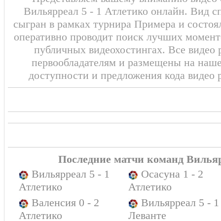
Вильярреал 5 - 1 Атлетико онлайн. Вид с
сыгран в рамках турнира Примера и состоя
оперативно проводит поиск лучших моменто
публичных видеохостингах. Все видео 
первообладателям и размещены на наш
доступности и предложения кода видео 
Последние матчи команд Вильяр
Вильярреал 5 - 1
Осасуна 1 - 2
Атлетико
Атлетико
Валенсия 0 - 2
Вильярреал 5 - 1
Атлетико
Леванте