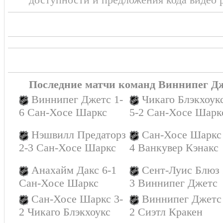
ПЕРВЫЙ ПЕРИОД
1:2
Последние матчи команд Виннипег Д
Виннипег Джетс 1-
Чикаго Блэкхоук
6 Сан-Хосе Шаркс
5-2 Сан-Хосе Шарк
Нэшвилл Предаторз
Сан-Хосе Шаркс 
2-3 Сан-Хосе Шаркс
4 Ванкувер Кэнакс
Анахайм Дакс 6-1
Сент-Луис Блюз 
Сан-Хосе Шаркс
3 Виннипег Джетс
Сан-Хосе Шаркс 3-
Виннипег Джетс 
2 Чикаго Блэкхоукс
2 Сиэтл Кракен