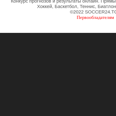
Конкурс прогнозов и результаты онлайн. Прямы
Хоккей, Баскетбол, Теннис, Биатло
©2022 SOCCER24.T
Первообладателям