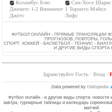
Коламбус Блю
Сан-Хосе Шаркс 
Джекетс 1-2 Виннипег
1 Торонто Мэйпл
Джетс
Лифс
ФУТБОЛ ОНЛАЙН - ПРЯМЫЕ ТРАНСЛЯЦИИ Ф
ПРОГНОЗОВ, ПОВТОРЫ, ГОЛЫ
СПОРТ: ХОККЕЙ - БАСКЕТБОЛ - ТЕННИС - БИАТЛ
И ДРУГИЕ ВИДЫ СПОРТА
Здравствуйте Гость ·
Вход
·
Data powered by
Oddspedia
Футбол онлайн - и другие виды спорта: новости 
завтра, турнирные таблицы и календарь соревнов
матчей.