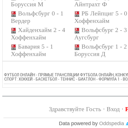
Боруссия М
Айнтрахт Ф
Вольфсбург 0 - 1
РБ Лейпциг 5 - 0
Вердер
Хоффенхайм
Хайденхайм 2 - 4
Вольфсбург 2 - 3
Хоффенхайм
Аугсбург
Бавария 5 - 1
Вольфсбург 1 - 2
Хоффенхайм
Боруссия Д
ФУТБОЛ ОНЛАЙН - ПРЯМЫЕ ТРАНСЛЯЦИИ ФУТБОЛА ОНЛАЙН, КОНКУР
СПОРТ: ХОККЕЙ - БАСКЕТБОЛ - ТЕННИС - БИАТЛОН - ФОРМУЛА 1 - 
Здравствуйте Гость ·
Вход
·
Data powered by
Oddspedia