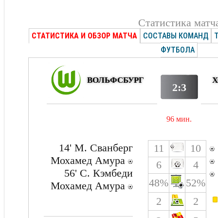
Статистика матч
СТАТИСТИКА И ОБЗОР МАТЧА
СОСТАВЫ КОМАНД
ФУТБОЛА
ВОЛЬФСБУРГ
2:3
96 мин.
14' М. Сванберг
11
10
Мохамед Амура
6
4
56' С. Кэмбеди
48%
52%
Мохамед Амура
2
2