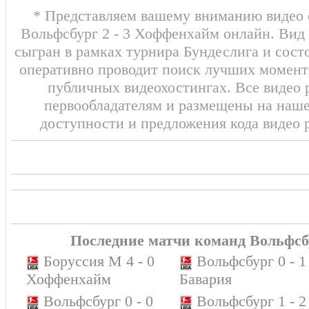
* Представляем вашему вниманию видео о
Вольфсбург 2 - 3 Хоффенхайм онлайн. Вид 
сыгран в рамках турнира Бундеслига и сост
оперативно проводит поиск лучших моменто
публичных видеохостингах. Все видео 
первообладателям и размещены на наш
доступности и предложения кода видео 
Последние матчи команд Вольфс
Боруссия М 4 - 0
Вольфсбург 0 - 1
Хоффенхайм
Бавария
Вольфсбург 0 - 0
Вольфсбург 1 - 2