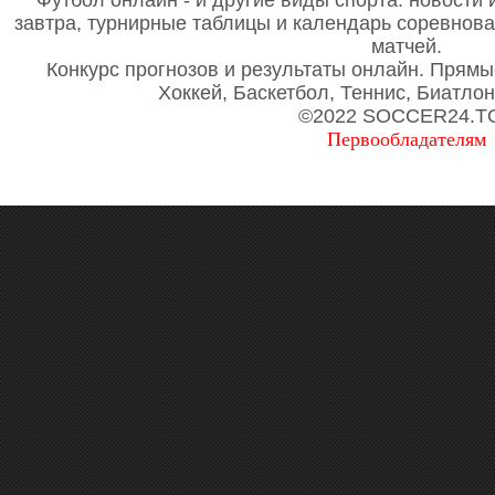
Футбол онлайн - и другие виды спорта: новости 
завтра, турнирные таблицы и календарь соревнов
матчей.
Конкурс прогнозов и результаты онлайн. Прямы
Хоккей, Баскетбол, Теннис, Биатло
©2022 SOCCER24.T
Первообладателям