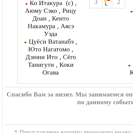
3
2
Ко Итакура (c) ,
Аюму Сэко , Рицу
Доан , Кеито
Накамура , Аясэ
Уэда
Цуёси Ватанабэ ,
Юто Нагатомо ,
Дзюни Ито , Сёго
Танигути , Коки
Огава
К
Спасибо Вам за визит. Мы занимаемся о
по данному событ
* Представляем вашему вниманию видео о