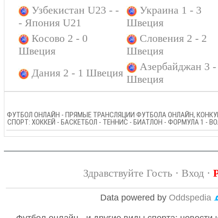
Узбекистан U23 - -
Украина 1 - 3
- Япония U21
Швеция
Косово 2 - 0
Словения 2 - 2
Швеция
Швеция
Азербайджан 3 -
Дания 2 - 1 Швеция
Швеция
ФУТБОЛ ОНЛАЙН - ПРЯМЫЕ ТРАНСЛЯЦИИ ФУТБОЛА ОНЛАЙН, КОНКУР
СПОРТ: ХОККЕЙ - БАСКЕТБОЛ - ТЕННИС - БИАТЛОН - ФОРМУЛА 1 - 
Здравствуйте Гость ·
Вход
·
Data powered by
Oddspedia