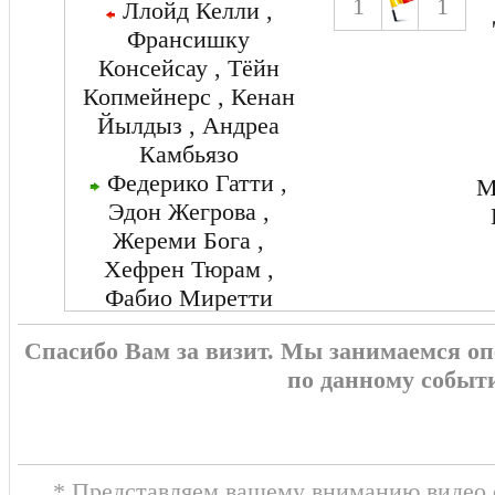
1
1
Ллойд Келли ,
Франсишку
Консейсау , Тёйн
Копмейнерс , Кенан
Йылдыз , Андреа
Камбьязо
Федерико Гатти ,
М
Эдон Жегрова ,
Жереми Бога ,
Хефрен Тюрам ,
Фабио Миретти
Спасибо Вам за визит. Мы занимаемся о
по данному событ
* Представляем вашему вниманию видео о