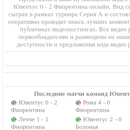
Ювентус 0 - 2 Фиорентина онлайн. Вид с
сыгран в рамках турнира Серия А и состоя
оперативно проводит поиск лучших моменто
публичных видеохостингах. Все видео 
первообладателям и размещены на наш
доступности и предложения кода видео 
Последние матчи команд Ювент
Ювентус 0 - 2
Рома 4 - 0
Фиорентина
Фиорентина
Лечче 1 - 1
Ювентус 2 - 0
Фиорентина
Болонья