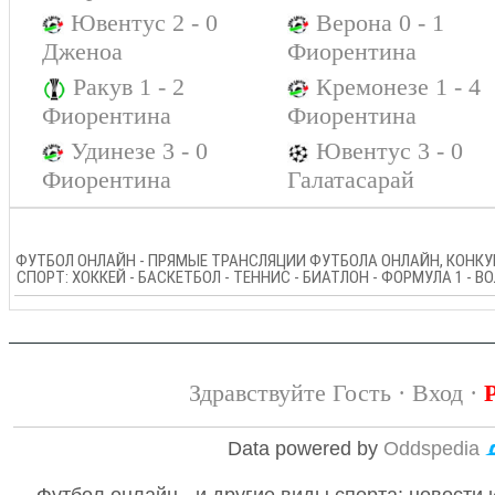
Ювентус 2 - 0
Верона 0 - 1
Дженоа
Фиорентина
Ракув 1 - 2
Кремонезе 1 - 4
Фиорентина
Фиорентина
Удинезе 3 - 0
Ювентус 3 - 0
Фиорентина
Галатасарай
ФУТБОЛ ОНЛАЙН - ПРЯМЫЕ ТРАНСЛЯЦИИ ФУТБОЛА ОНЛАЙН, КОНКУР
СПОРТ: ХОККЕЙ - БАСКЕТБОЛ - ТЕННИС - БИАТЛОН - ФОРМУЛА 1 - 
Здравствуйте Гость ·
Вход
·
Data powered by
Oddspedia