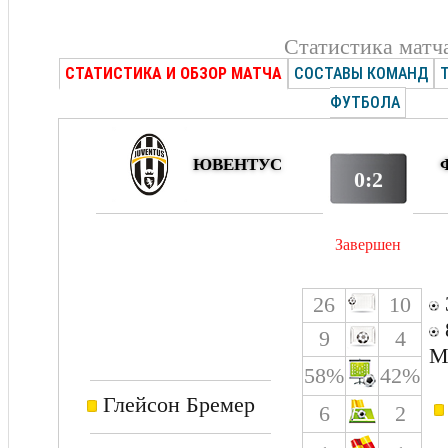
Статистика матч
СТАТИСТИКА И ОБЗОР МАТЧА
СОСТАВЫ КОМАНД
ФУТБОЛА
ЮВЕНТУС
0:2
Завершен
26
10
9
4
М
58%
42%
Глейсон Бремер
6
2