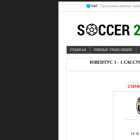
| Программа прямых тран
ЧАТ
ГЛАВНАЯ
ПРЯМЫЕ ТРАНСЛЯЦИИ
ЮВЕНТУС 1 - 1 САССУ
СТАТИ
14' Ф