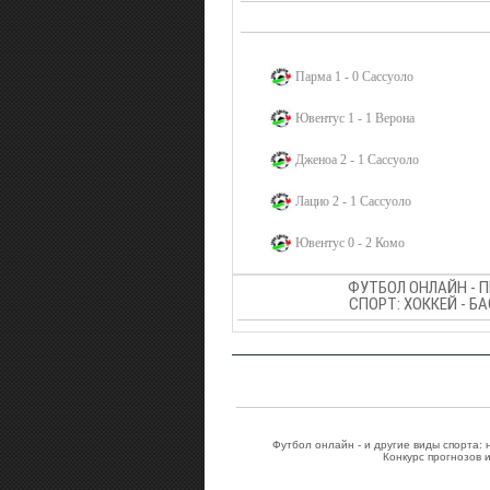
Парма 1 - 0 Сассуоло
Ювентус 1 - 1 Верона
Дженоа 2 - 1 Сассуоло
Лацио 2 - 1 Сассуоло
Ювентус 0 - 2 Комо
ФУТБОЛ ОНЛАЙН - 
СПОРТ: ХОККЕЙ - Б
Футбол онлайн - и другие виды спорта:
Конкурс прогнозов 