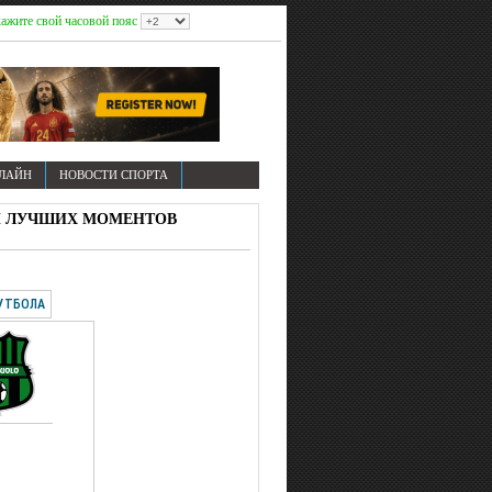
ажите свой часовой пояс
НЛАЙН
НОВОСТИ СПОРТА
ОВ И ЛУЧШИХ МОМЕНТОВ
УТБОЛА