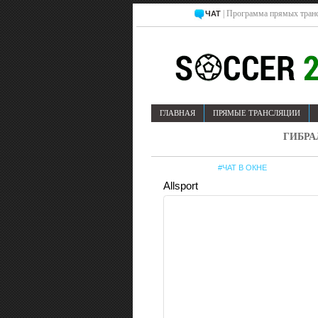
| Программа прямых транс
ЧАТ
ГЛАВНАЯ
ПРЯМЫЕ ТРАНСЛЯЦИИ
ГИБРА
#ЧАТ В ОКНЕ