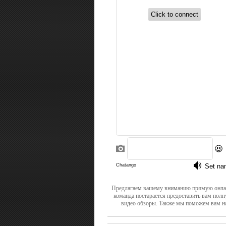
Предлагаем вашему вниманию прямую онлайн 
команда постарается предоставить вам полн
видео обзоры. Также мы поможем вам на