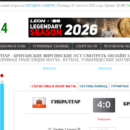
ляций спорта на
и
| Пятница, 07 Августа 2026 года | Время:
12:39
|
У
СЕГОДНЯ
ЗАВТРА
ОБЗОРЫ И ГОЛЫ
ТУРНИРНЫЕ ТАБЛИЦЫ
СПОРТ НА ТВ
РЕЗУЛЬТАТЫ О
ЛТАР - БРИТАНСКИЕ ВИРГИНСКИЕ ОСТ СМОТРЕТЬ ОНЛАЙН 3-0
ПРЯМАЯ ТРАНСЛЯЦИЯ МАТЧА, ФУТБОЛ, ТОВАРИЩЕСКИЕ МАТЧИ
#КАНАЛ1
#КАНАЛ2
СТАТИСТИКА И ОБЗОР МАТЧА
СОСТАВЫ КОМАНД
ТУРНИРНАЯ 
ГИБРАЛТАР
4:0
БР
Завершен
32' Джеймс Скэнлон