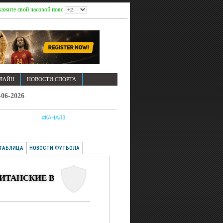
кажите свой часовой пояс
НЛАЙН
НОВОСТИ СПОРТА
6-2026
#КАНАЛ3
ТАБЛИЦА
НОВОСТИ ФУТБОЛА
ИТАНСКИЕ В