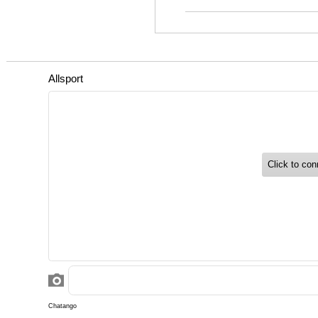
Информация п