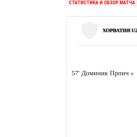
СТАТИСТИКА И ОБЗОР МАТЧА
ХОРВАТИЯ U
57' Доминик Прпич