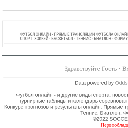
ФУТБОЛ ОНЛАЙН - ПРЯМЫЕ ТРАНСЛЯЦИИ ФУТБОЛА ОНЛАЙН,
СПОРТ: ХОККЕЙ - БАСКЕТБОЛ - ТЕННИС - БИАТЛОН - ФОРМ
Здравствуйте Гость ·
В
Data powered by
Odds
Футбол онлайн - и другие виды спорта: новост
турнирные таблицы и календарь соревнован
Конкурс прогнозов и результаты онлайн. Прямые т
Теннис, Биатлон, Ф
©2022 SOCCE
Первооблад