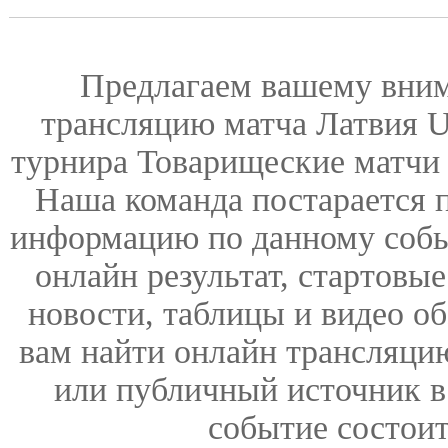
Предлагаем вашему вни
трансляцию матча Латвия U
турнира Товарищеские матчи в
Наша команда постарается 
информацию по данному событ
онлайн результат, стартовы
новости, таблицы и видео о
вам найти онлайн трансляци
или публичный источник в
событие состоит