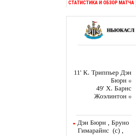
СТАТИСТИКА И ОБЗОР МАТЧА
НЬЮКАСЛ
11' К. Триппьер Дэн
Бюрн
49' Х. Барнс
Жоэлинтон
Дэн Бюрн , Бруно
Гимарайнс (c) ,