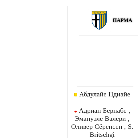
ПАРМА
Абдулайе Ндиайе
Адриан Бернабе ,
Эмануэле Валери ,
Оливер Сёренсен , S.
Britschgi