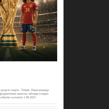
разделе спорта - Теннис. Наша команда
предматчевые новости, таблицы и видео
событие состоится 1-08-2025.