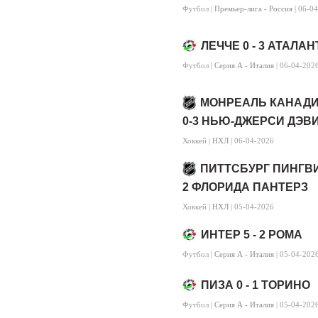
Футбол |
Премьер-лига - Россия
| 06-0
ЛЕЧЧЕ 0 - 3 АТАЛАН
Футбол |
Серия А - Италия
| 06-04-202
МОНРЕАЛЬ КАНАД
0-3 НЬЮ-ДЖЕРСИ ДЭВ
Хоккей |
НХЛ
| 06-04-2026
ПИТТСБУРГ ПИНГВИ
2 ФЛОРИДА ПАНТЕРЗ
Хоккей |
НХЛ
| 05-04-2026
ИНТЕР 5 - 2 РОМА
Футбол |
Серия А - Италия
| 05-04-202
ПИЗА 0 - 1 ТОРИНО
Футбол |
Серия А - Италия
| 05-04-202