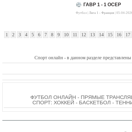
ГАВР 1 - 1 ОСЕР
Футбол |
Лига 1 - Франция
| 05-04-202
1
2
3
4
5
6
7
8
9
10
11
12
13
14
15
16
17
Спорт онлайн - в данном разделе представлены 
ФУТБОЛ ОНЛАЙН - ПРЯМЫЕ ТРАНСЛЯ
СПОРТ: ХОККЕЙ - БАСКЕТБОЛ - ТЕНН