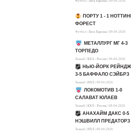
Футбол |
Лига Европы
| 09-04-2026
ПОРТУ 1 - 1 НОТТИ
ФОРЕСТ
Футбол |
Лига Европы
| 09-04-2026
МЕТАЛЛУРГ МГ 4-3
ТОРПЕДО
Хоккей |
КХЛ - Россия
| 09-04-2026
НЬЮ-ЙОРК РЕЙНД
3-5 БАФФАЛО СЭЙБРЗ
Хоккей |
НХЛ
| 09-04-2026
ЛОКОМОТИВ 1-0
САЛАВАТ ЮЛАЕВ
Хоккей |
КХЛ - Россия
| 08-04-2026
АНАХАЙМ ДАКС 0-5
НЭШВИЛЛ ПРЕДАТОРЗ
Хоккей |
НХЛ
| 08-04-2026