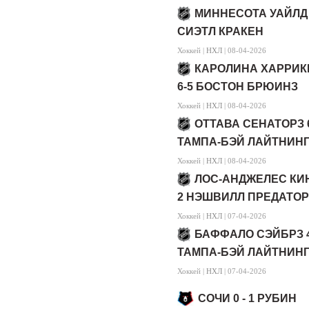
МИННЕСОТА УАЙЛД 
СИЭТЛ КРАКЕН
Хоккей |
НХЛ
| 08-04-2026
КАРОЛИНА ХАРРИК
6-5 БОСТОН БРЮИНЗ
Хоккей |
НХЛ
| 08-04-2026
ОТТАВА СЕНАТОРЗ 
ТАМПА-БЭЙ ЛАЙТНИН
Хоккей |
НХЛ
| 08-04-2026
ЛОС-АНДЖЕЛЕС КИН
2 НЭШВИЛЛ ПРЕДАТОР
Хоккей |
НХЛ
| 07-04-2026
БАФФАЛО СЭЙБРЗ 4
ТАМПА-БЭЙ ЛАЙТНИН
Хоккей |
НХЛ
| 07-04-2026
СОЧИ 0 - 1 РУБИН